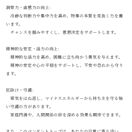
洞察力・直感力の向上:
冷静な判断力や集中力を高め、物事の本質を見抜く力を養
います。
チャンスを掴みやすくし、意思決定をサポートします。
精神的な安定・活力の向上:
精神的な活力を高め、困難に立ち向かう勇気を与えます。
精神の安定や心の平穏をサポートし、不安や恐れから守り
ます。
厄除け・守護:
邪気をはね返し、マイナスエネルギーから持ち主を守る強
い守護の力があります。
家庭円満や、人間関係の絆を深める効果も期待できます。
また、このペンダントトップは、あなたの日常に寄り添い、