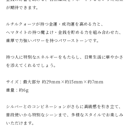
が期待できます。
ルチルクォーツが持つ金運・成功運を高める力と、
ヘマタイトの持つ魔よけ・金銭を貯める力を組み合わせた、
重厚で力強いパワーを持つパワーストーンです。
持つ人に特別なエネルギーをもたらし、日常生活に華やかさ
を添えてくれるでしょう。
サイズ：最大部分 約29mm×約15mm×約7mm
重量：約6g
シルバーとのコンビネーションがさらに高級感を引き立て、
普段使いから特別なシーンまで、多様なスタイルでお楽しみ
いただけます。