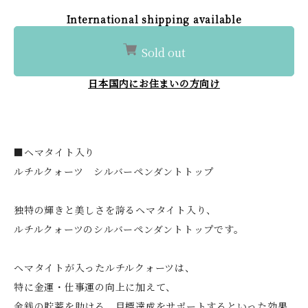
International shipping available
Sold out
日本国内にお住まいの方向け
■ヘマタイト入り
ルチルクォーツ シルバーペンダントトップ
独特の輝きと美しさを誇るヘマタイト入り、
ルチルクォーツのシルバーペンダントトップです。
ヘマタイトが入ったルチルクォーツは、
特に金運・仕事運の向上に加えて、
金銭の貯蓄を助ける、目標達成をサポートするといった効果