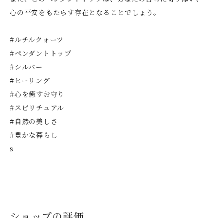
心の平安をもたらす存在となることでしょう。
#ルチルクォーツ
#ペンダントトップ
#シルバー
#ヒーリング
#心を癒すお守り
#スピリチュアル
#自然の美しさ
#豊かな暮らし
s
ショップの評価