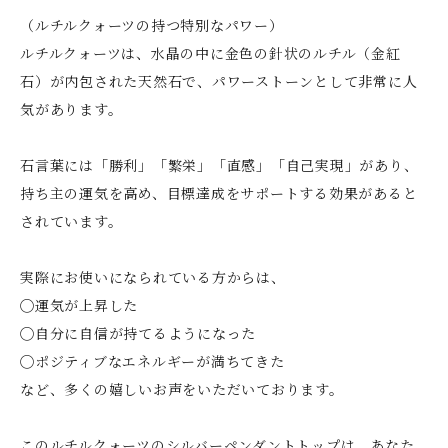
（ルチルクォーツの持つ特別なパワー）
ルチルクォーツは、水晶の中に金色の針状のルチル（金紅
石）が内包された天然石で、パワーストーンとして非常に人
気があります。
石言葉には「勝利」「繁栄」「直感」「自己実現」があり、
持ち主の運気を高め、目標達成をサポートする効果があると
されています。
実際にお使いになられている方からは、
◯運気が上昇した
◯自分に自信が持てるようになった
◯ポジティブなエネルギーが満ちてきた
など、多くの嬉しいお声をいただいております。
このルチルクォーツのシルバーペンダントトップは、あなた