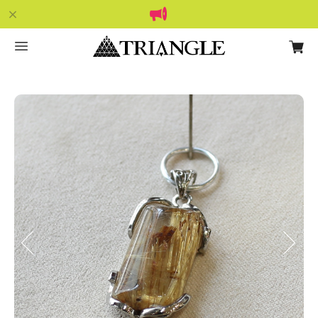
Previous
Next