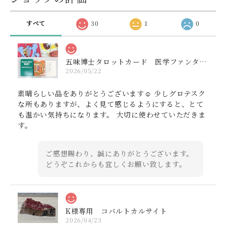
すべて
30
1
0
五味博士タロットカード 医学ファンタジー 解説書付き 1402000164
2026/05/22
素晴らしい品をありがとうございます☺️ 少しグロテスク
な所もありますが、よく見て感じるようにすると、とて
も温かい気持ちになります。 大切に使わせていただきま
す。
ご感想賜わり、誠にありがとうございます。
どうぞこれからも宜しくお願い致します。
K様専用 コバルトカルサイト
2026/04/23