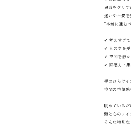
思考をクリア
迷いや不安を
“本当に進む
✔ 考えすぎ
✔ 人の気を
✔ 空間を静
✔ 直感力・
手のひらサイ
空間の空気感
眺めているだ
頭と心のノイ
そんな特別な