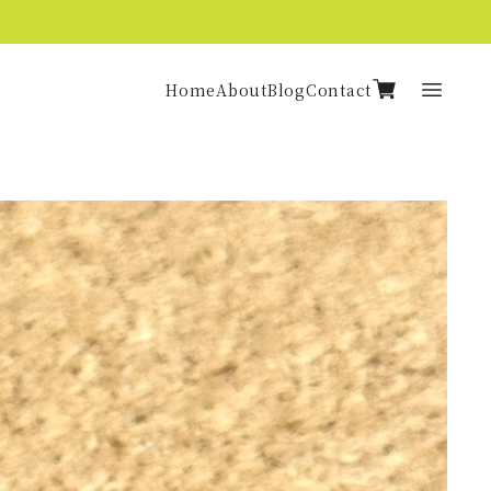
Home
About
Blog
Contact