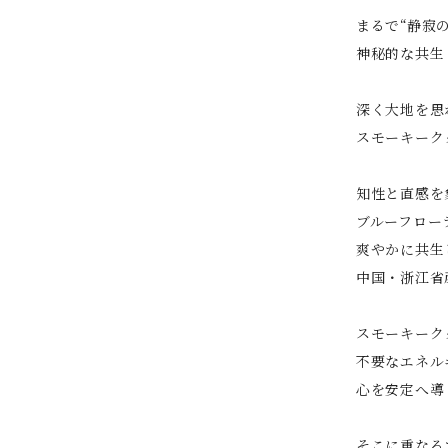
まるで“静寂
神秘的な共生
深く大地を思
スモーキーク
知性と直感を
ブルーフロー
爽やかに共生
中国・浙江省
スモーキーク
不要なエネル
心を安定へ導
そこに重なる