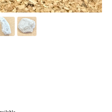
vailable