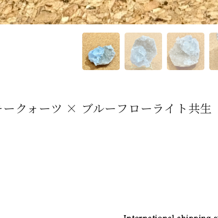
ークォーツ × ブルーフローライト共生
International shipping a