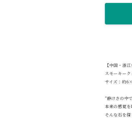
【中国・浙江
スモーキーク
サイズ：約6×
“静けさの中
本来の感覚を
そんな石を探