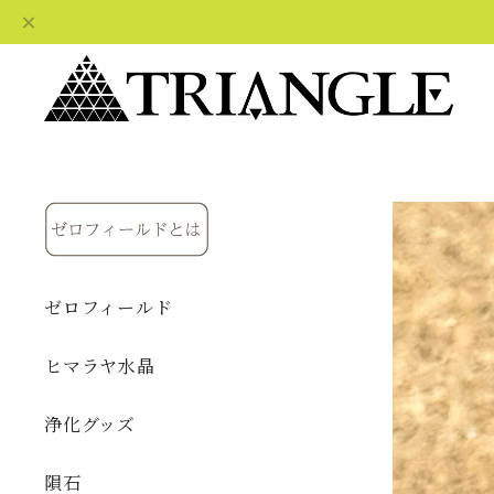
ゼロフィールド
ヒマラヤ水晶
浄化グッズ
隕石