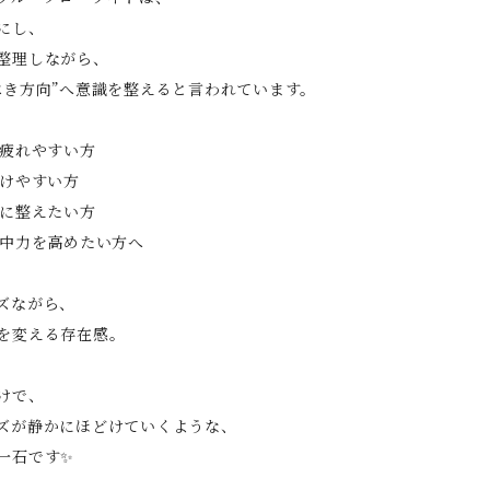
にし、
整理しながら、
べき方向”へ意識を整えると言われています。
て疲れやすい方
受けやすい方
かに整えたい方
集中力を高めたい方へ
ズながら、
を変える存在感。
けで、
ズが静かにほどけていくような、
一石です✨