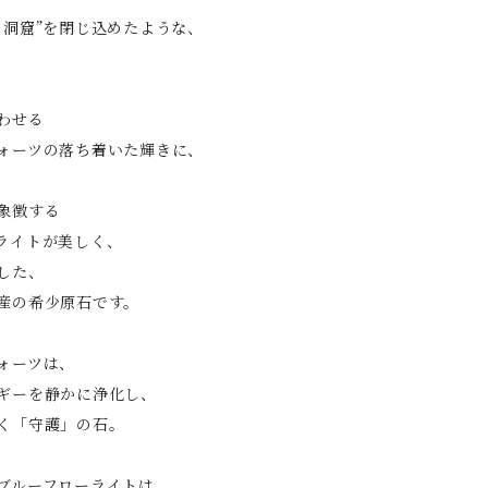
の洞窟”を閉じ込めたような、
わせる
ォーツの落ち着いた輝きに、
象徴する
ライトが美しく、
した、
産の希少原石です。
ォーツは、
ギーを静かに浄化し、
く「守護」の石。
ブルーフローライトは、