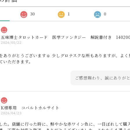
30
1
0
五味博士タロットカード 医学ファンタジー 解説書付き 1402000
2026/05/22
をありがとうございます☺️ 少しグロテスクな所もありますが、よ
ていただきます。
ご感想賜わり、誠にありが
K様専用 コバルトカルサイト
2026/04/23
した。店舗に行った時に、鮮やかな赤ワイン色に、一目ぼれして購