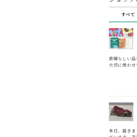
すべて
素晴らしい品
大切に使わせ
本日、届きま