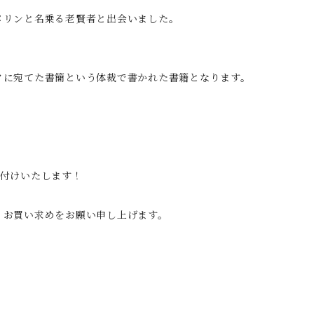
メリンと名乗る老賢者と出会いました。
クに宛てた書簡という体裁で書かれた書籍となります。
お付けいたします！
、お買い求めをお願い申し上げます。