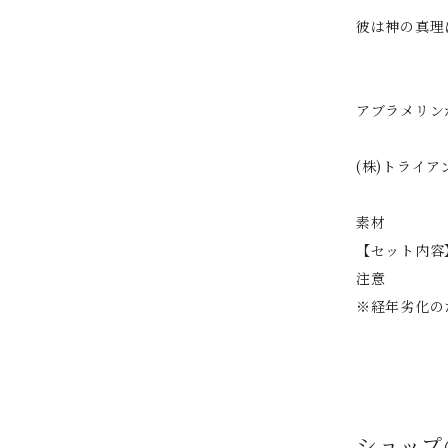
彼は神の真理
アブラメリン
(株)トライ
素材
【セット内容
注意
※経年劣化の
ショップ