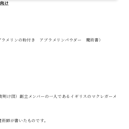
方向け
ブラメリンの粉付き アブラメリンパウダー 魔術書）
の夜明け団）創立メンバーの一人であるイギリスのマクレガーメ
魔術師が書いたものです。