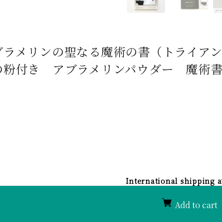
ブラメリンの聖なる魔術の書（トライア
粉付き アブラメリンパウダー 魔術書） 1
International shipping a
Add to cart