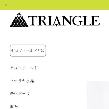
ゼロフィールド
ヒマラヤ水晶
浄化グッズ
隕石