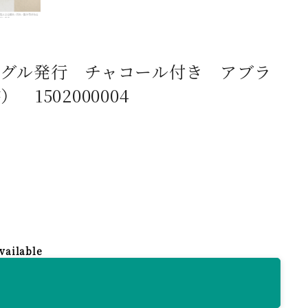
ングル発行 チャコール付き アブラ
502000004
vailable