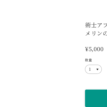
術士ア
メリンの
¥5,000
数量