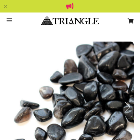
Previous
Next