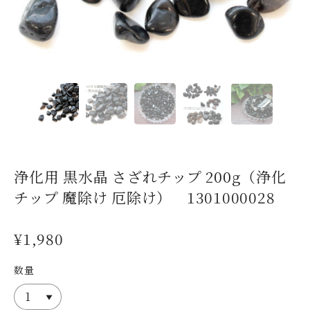
浄化用 黒水晶 さざれチップ 200g（浄化
チップ 魔除け 厄除け） 1301000028
¥1,980
数量