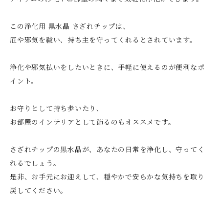
この浄化用 黒水晶 さざれチップは、
厄や邪気を祓い、持ち主を守ってくれるとされています。
浄化や邪気払いをしたいときに、手軽に使えるのが便利なポ
イント。
お守りとして持ち歩いたり、
お部屋のインテリアとして飾るのもオススメです。
さざれチップの黒水晶が、あなたの日常を浄化し、守ってく
れるでしょう。
是非、お手元にお迎えして、穏やかで安らかな気持ちを取り
戻してください。