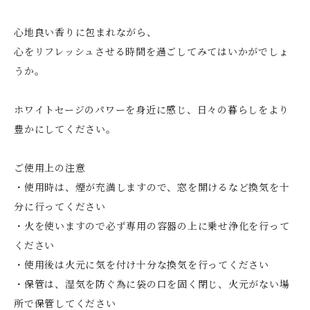
心地良い香りに包まれながら、
心をリフレッシュさせる時間を過ごしてみてはいかがでしょ
うか。
ホワイトセージのパワーを身近に感じ、日々の暮らしをより
豊かにしてください。
ご使用上の注意
・使用時は、煙が充満しますので、窓を開けるなど換気を十
分に行ってください
・火を使いますので必ず専用の容器の上に乗せ浄化を行って
ください
・使用後は火元に気を付け十分な換気を行ってください
・保管は、湿気を防ぐ為に袋の口を固く閉じ、火元がない場
所で保管してください