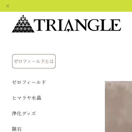
ゼロフィールド
ヒマラヤ水晶
浄化グッズ
隕石