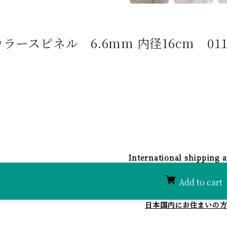
ラースピネル 6.6mm 内径16cm 0118
International shipping a
Add to cart
日本国内にお住まいの