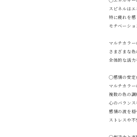
スピネルはエ
特に疲れを感
モチベーシ
マルチカラー
さまざまな色
全体的な活力
◯感情の安定
マルチカラー
複数の色の調
心のバランス
感情の波を穏
ストレスや不
◯創造力と直