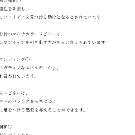
造性を刺激し、
しいアイデアを見つける助けとなるとされています。
を持つマルチカラースピネルは、
点やアイデアを引き出す力があると考えられています。
ウンディング◯
ネガティブなエネルギーから、
も言われています。
のスピネルは、
ギーのバランスを保ちつつ、
に足をつける感覚を与えることができます。
調和◯
ざり合うことで、