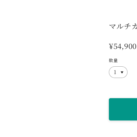
マルチカ
¥54,900
数量