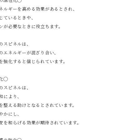
ネルギーを高める効果があるとされ、
じているときや、
ョンが必要なときに役立ちます。
のスピネルは、
のエネルギーが混ざり合い、
を強化すると信じられています。
化◯
のスピネルは、
和により、
を整える助けとなるとされています。
やかにし、
安を和らげる効果が期待されています。
感の強化◯