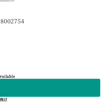
002754
vailable
方向け