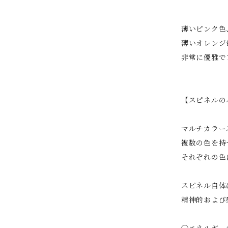
薄いピンク色
薄いオレンジ
非常に優雅で
【スピネルの
マルチカラー
複数の色を持
それぞれの色
スピネル自体
精神的および
◯エネルギー